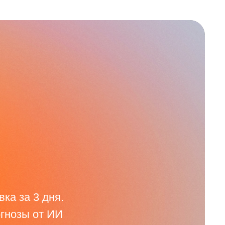
ка за 3 дня.
огнозы от ИИ