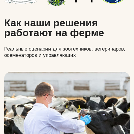
людям и процессам — ферма становится
управляемой системой с цифрами и
результатом в одном контуре.
Результат: контроль бизнеса, предсказуемые
показатели, меньше человеческого фактора.
Реальные
отзывы
клиентов