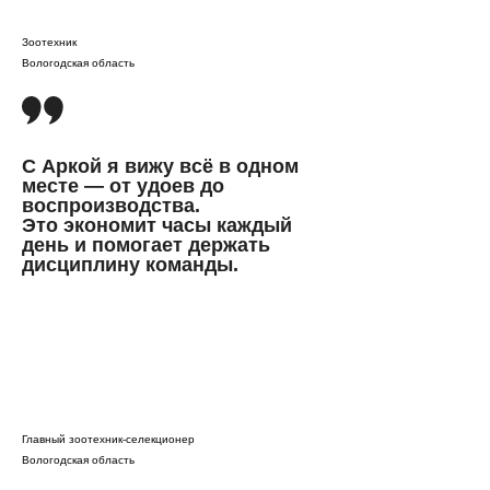
Зоотехник
Вологодская область
С Аркой я вижу всё в одном
месте — от удоев до
воспроизводства.
Это экономит часы каждый
день и помогает держать
дисциплину команды.
Главный зоотехник-селекционер
Вологодская область